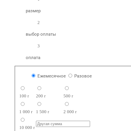
размер
2
выбор оплаты
3
оплата
Ежемесячное
Разовое
100
r
200
r
500
r
1 000
r
1 500
r
2 000
r
10 000
r