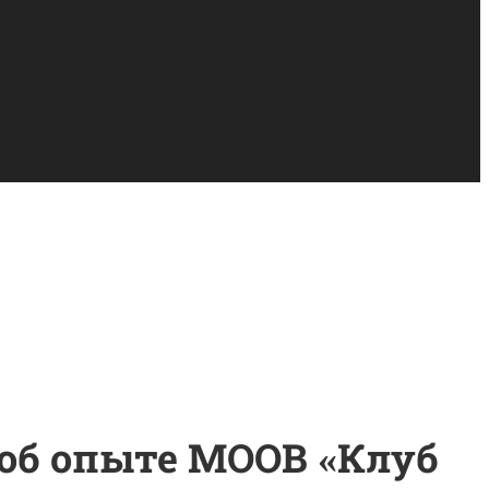
 об опыте МООВ «Клуб