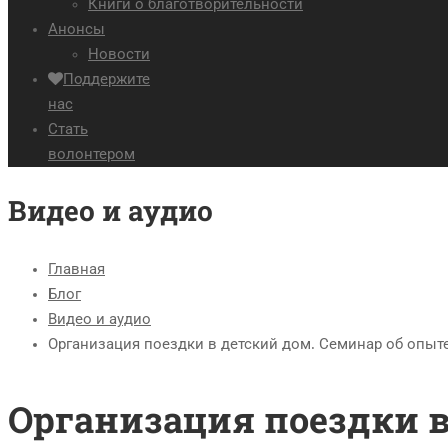
Книги о благотворительности
Анонсы
Новости
Поддержите
нас
Стать
волонтером
Видео и аудио
Главная
Блог
Видео и аудио
Организация поездки в детский дом. Семинар об опыт
Организация поездки в