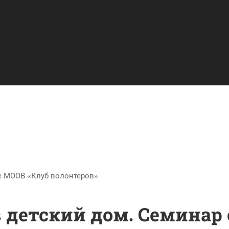
е МООВ «Клуб волонтеров»
 детский дом. Семинар