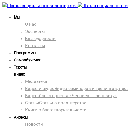
Мы
О нас
Эксперты
Благодарности
Контакты
Программы
Самообучение
Тексты
Видео
Медиатека
Видео и аудио
Видео семинаров и тренингов, пр
Видео-блоги проекта «Человек — человеку»
Статьи
Статьи о волонтерстве
Книги о благотворительности
Анонсы
Новости