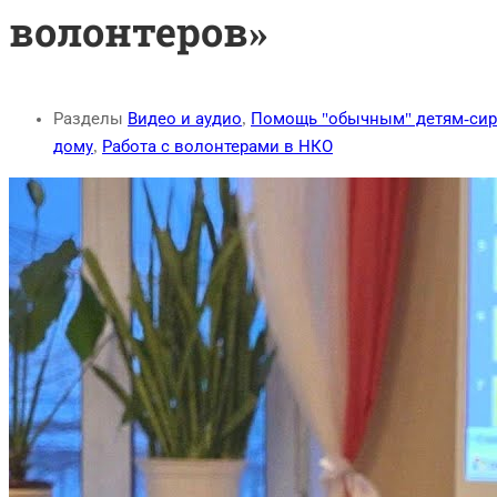
волонтеров»
Разделы
Видео и аудио
,
Помощь "обычным" детям-си
дому
,
Работа с волонтерами в НКО