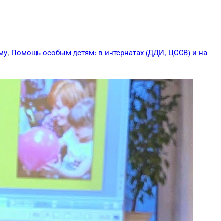
му
,
Помощь особым детям: в интернатах (ДДИ, ЦССВ) и на