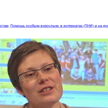
ротам
,
Помощь особым взрослым: в интернатах (ПНИ) и на до