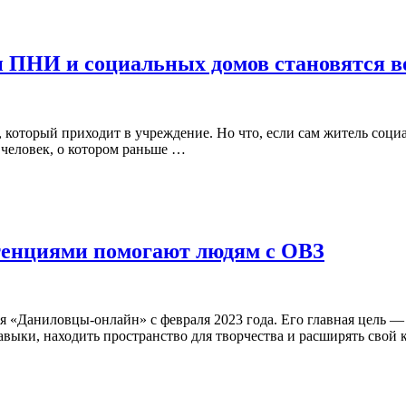
ли ПНИ и социальных домов становятся 
оторый приходит в учреждение. Но что, если сам житель социал
 человек, о котором раньше …
етенциями помогают людям с ОВЗ
ия «Даниловцы-онлайн» с февраля 2023 года. Его главная цель
навыки, находить пространство для творчества и расширять свой