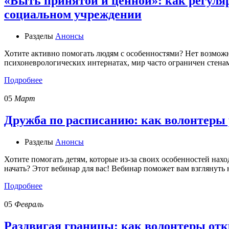
«Быть принятой и ценной»: как регуля
социальном учреждении
Разделы
Анонсы
Хотите активно помогать людям с особенностями? Нет возможно
психоневрологических интернатах, мир часто ограничен стен
Подробнее
05
Март
Дружба по расписанию: как волонтеры 
Разделы
Анонсы
Хотите помогать детям, которые из-за своих особенностей нахо
начать? Этот вебинар для вас! Вебинар поможет вам взглянут
Подробнее
05
Февраль
Раздвигая границы: как волонтеры от