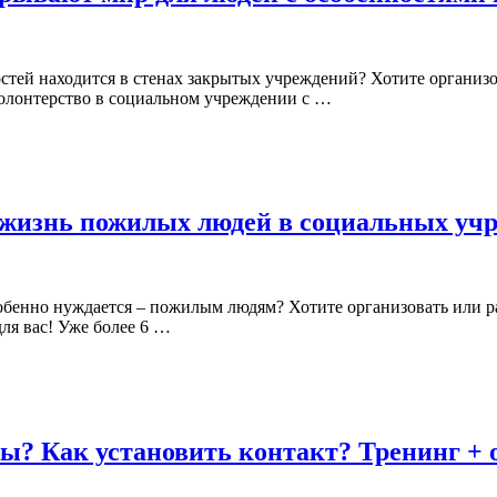
остей находится в стенах закрытых учреждений? Хотите организо
 волонтерство в социальном учреждении с …
ь жизнь пожилых людей в социальных уч
особенно нуждается – пожилым людям? Хотите организовать или 
для вас! Уже более 6 …
мы? Как установить контакт? Тренинг + 