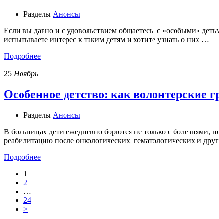
Разделы
Анонсы
Если вы давно и с удовольствием общаетесь с «особыми» детьм
испытываете интерес к таким детям и хотите узнать о них …
Подробнее
25
Ноябрь
Особенное детство: как волонтерские г
Разделы
Анонсы
В больницах дети ежедневно борются не только с болезнями, но
реабилитацию после онкологических, гематологических и друг
Подробнее
1
2
…
24
>