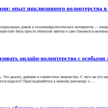
ами: опыт инклюзивного волонтерства 
 социальных домов и психоневрологических интернатов — напра
перестаёт быть просто объектом заботы и сам становится актив
изовать онлайн-волонтерство с особыми
 Это диалог, доверие и совместное творчество. С чего же его н
нется надолго? Присоединяйтесь к живому разговору о …