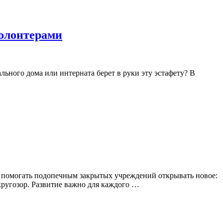
волонтерами
ьного дома или интерната берет в руки эту эстафету? В
 — помогать подопечным закрытых учреждений открывать новое:
 кругозор. Развитие важно для каждого …