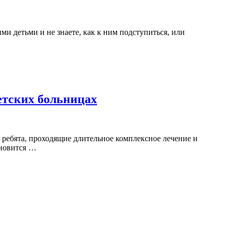
ми детьми и не знаете, как к ним подступиться, или
етских больницах
т ребята, проходящие длительное комплексное лечение и
ановится …