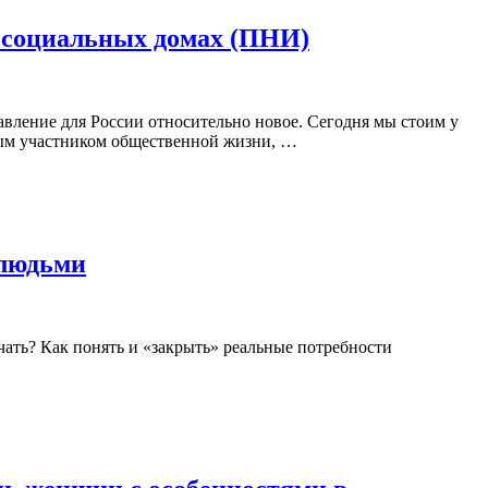
в социальных домах (ПНИ)
вление для России относительно новое. Сегодня мы стоим у
ным участником общественной жизни, …
 людьми
ачать? Как понять и «закрыть» реальные потребности