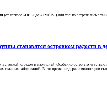
и (от легкого «ОВЗ» до «ТМНР» ) или только встретились с таки
руппы становятся островком радости в д
 и с тоской, страхом и изоляцией. Особенно остро это чувствую
их тяжелых заболеваний. В это время поддержка волонтеров ст