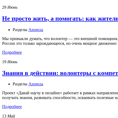
29
Июнь
Не просто жить, а помогать: как жите
Разделы
Анонсы
Мы привыкли думать, что волонтер — это внешний помощник, к
России это только зарождающееся, но очень мощное движение:
Подробнее
19
Июнь
Знания в действии: волонтеры с комп
Разделы
Анонсы
Проект «Давай научу в онлайне» работает в рамках направлен
получать знания, развивать способности, осваивать полезные 
Подробнее
13
Май