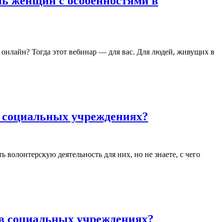
нь женщин с особенностями в
 онлайн? Тогда этот вебинар — для вас. Для людей, живущих в
в социальных учреждениях?
 волонтерскую деятельность для них, но не знаете, с чего
 в социальных учреждениях?