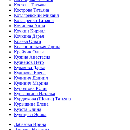
Костева Татьяна
Кострова Татьяна
Котляревский Михаил
Котляренко Татьяна
Кочинева Анна
Кочкин Кирилл
Кочкина Дарья
Краева Ольга
Краснопольская Ирина
Крейчик Ольга
Кузина Анастасия
Кузнецов Петр
Кулакова Дарья
Куликова Елена
Кулинич Даниил
Кулинич Марина
Курбатова Юлия
Курганкина Наталья
Курдюкова (Шеина) Татьяна
Курышина Елена
Куэста Элина
Куянцева Эрика
Лабазова Ирина
Лаврова Надежда