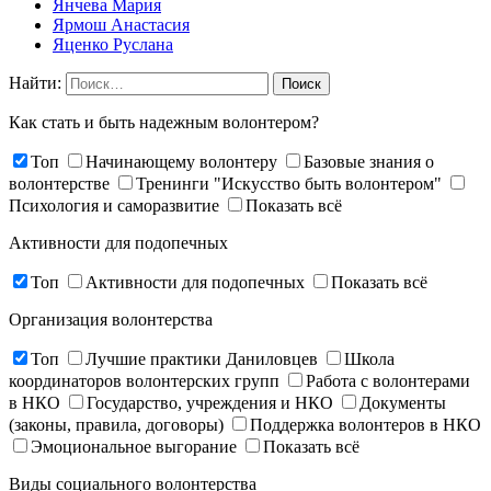
Янчева Мария
Ярмош Анастасия
Яценко Руслана
Найти:
Как стать и быть надежным волонтером?
Топ
Начинающему волонтеру
Базовые знания о
волонтерстве
Тренинги "Искусство быть волонтером"
Психология и саморазвитие
Показать всё
Активности для подопечных
Топ
Активности для подопечных
Показать всё
Организация волонтерства
Топ
Лучшие практики Даниловцев
Школа
координаторов волонтерских групп
Работа с волонтерами
в НКО
Государство, учреждения и НКО
Документы
(законы, правила, договоры)
Поддержка волонтеров в НКО
Эмоциональное выгорание
Показать всё
Виды социального волонтерства