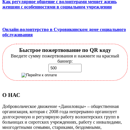
Как регулярное общение с волонтерами меняет жизнь
женщин с особенностями в социальном учреждении
Онлайн-волонтерство в Суровикинском доме социального
обслуживания
Быстрое пожертвование по QR коду
Введите сумму пожертвования и нажмите на красный
баннер:
О НАС
Добровольческое движение «Даниловцы» – общественная
организация, которая с 2008 года непрерывно организует
долгосрочную и регулярную работу волонтерских групп в
больницах и сиротских учреждениях, работу с инвалидами,
многодетными семьями, стариками, бездомными,