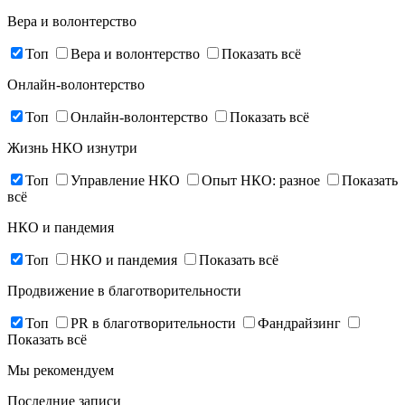
Вера и волонтерство
Топ
Вера и волонтерство
Показать всё
Онлайн-волонтерство
Топ
Онлайн-волонтерство
Показать всё
Жизнь НКО изнутри
Топ
Управление НКО
Опыт НКО: разное
Показать
всё
НКО и пандемия
Топ
НКО и пандемия
Показать всё
Продвижение в благотворительности
Топ
PR в благотворительности
Фандрайзинг
Показать всё
Мы рекомендуем
Последние записи