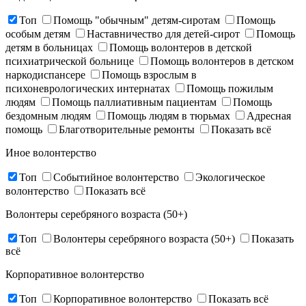
Топ
Помощь "обычным" детям-сиротам
Помощь
особым детям
Наставничество для детей-сирот
Помощь
детям в больницах
Помощь волонтеров в детской
психиатрической больнице
Помощь волонтеров в детском
наркодиспансере
Помощь взрослым в
психоневрологических интернатах
Помощь пожилым
людям
Помощь паллиативным пациентам
Помощь
бездомным людям
Помощь людям в тюрьмах
Адресная
помощь
Благотворительные ремонты
Показать всё
Иное волонтерство
Топ
Событийное волонтерство
Экологическое
волонтерство
Показать всё
Волонтеры серебряного возраста (50+)
Топ
Волонтеры серебряного возраста (50+)
Показать
всё
Корпоративное волонтерство
Топ
Корпоративное волонтерство
Показать всё