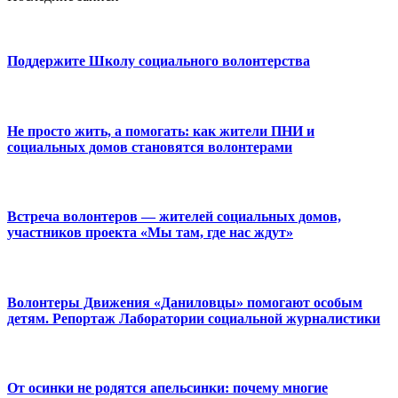
Поддержите Школу социального волонтерства
Не просто жить, а помогать: как жители ПНИ и
социальных домов становятся волонтерами
Встреча волонтеров — жителей социальных домов,
участников проекта «Мы там, где нас ждут»
Волонтеры Движения «Даниловцы» помогают особым
детям. Репортаж Лаборатории социальной журналистики
От осинки не родятся апельсинки: почему многие