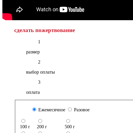
сделать пожертвование
1
размер
2
выбор оплаты
3
оплата
Ежемесячное
Разовое
100
r
200
r
500
r