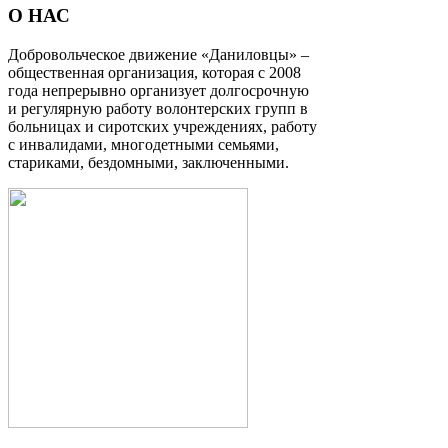
О НАС
Добровольческое движение «Даниловцы» –
общественная организация, которая с 2008
года непрерывно организует долгосрочную
и регулярную работу волонтерских групп в
больницах и сиротских учреждениях, работу
с инвалидами, многодетными семьями,
стариками, бездомными, заключенными.