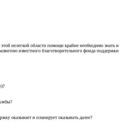
 этой нелегкой области помощи крайне необходимо знать и
развитию известного благотворительного фонда поддержки
е)?
лужбы?
ржку оказывает и планирует оказывать далее?