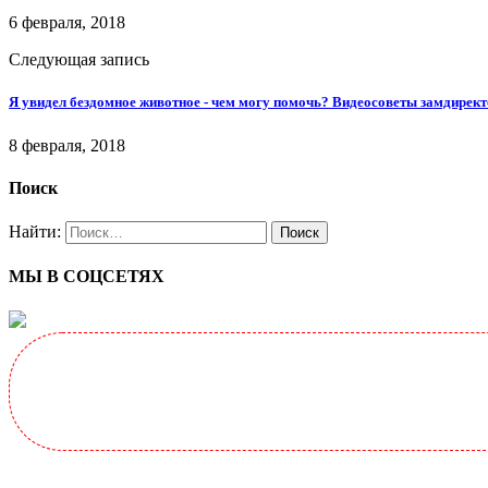
6 февраля, 2018
Следующая запись
Я увидел бездомное животное - чем могу помочь? Видеосоветы замдирек
8 февраля, 2018
Поиск
Найти:
МЫ В СОЦСЕТЯХ