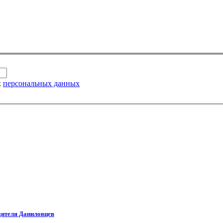
х
персональных данных
дителя Даниловцев