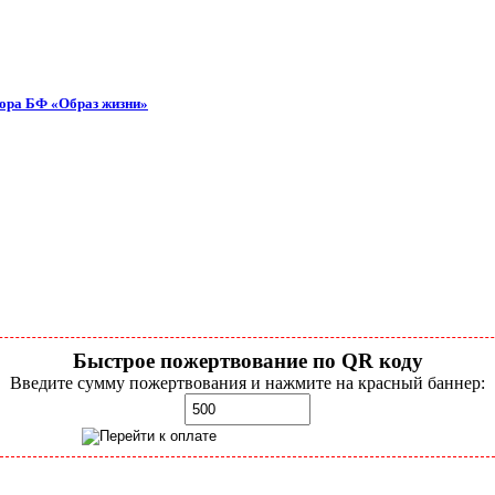
тора БФ «Образ жизни»
Быстрое пожертвование по QR коду
Введите сумму пожертвования и нажмите на красный баннер: