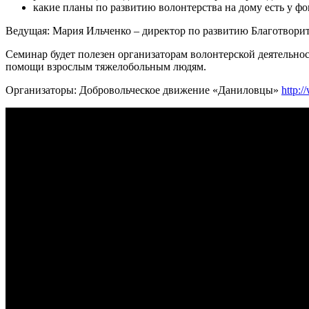
какие планы по развитию волонтерства на дому есть у фо
Ведущая: Мария Ильченко – директор по развитию Благотвори
Семинар будет полезен организаторам волонтерской деятельно
помощи взрослым тяжелобольным людям.
Организаторы: Добровольческое движение «Даниловцы»
http:/