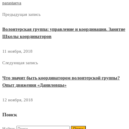
parastaeva
Предыдущая запись
Волонтерская группа: управление и координация. Занятие
Школы координаторов
11 ноября, 2018
Следующая запись
Что значит быть координатором волонтерской группы?
Опыт движения «Даниловцы»
12 ноября, 2018
Поиск
Найти: