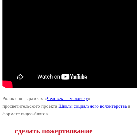
Ролик снят в рамках «
Человек — человеку
» —
просветительского проекта
Школы социального волонтерства
в
формате видео-блогов.
сделать пожертвование