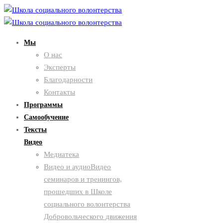
Мы
О нас
Эксперты
Благодарности
Контакты
Программы
Самообучение
Тексты
Видео
Медиатека
Видео и аудио
Видео
семинаров и тренингов,
прошедших в Школе
социального волонтерства
Добровольческого движения