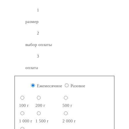
1
размер
2
выбор оплаты
3
оплата
Ежемесячное
Разовое
100
r
200
r
500
r
1 000
r
1 500
r
2 000
r