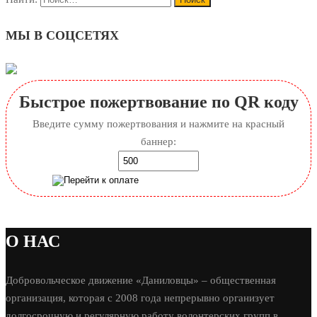
МЫ В СОЦСЕТЯХ
Быстрое пожертвование по QR коду
Введите сумму пожертвования и нажмите на красный
баннер:
О НАС
Добровольческое движение «Даниловцы» – общественная
организация, которая с 2008 года непрерывно организует
долгосрочную и регулярную работу волонтерских групп в