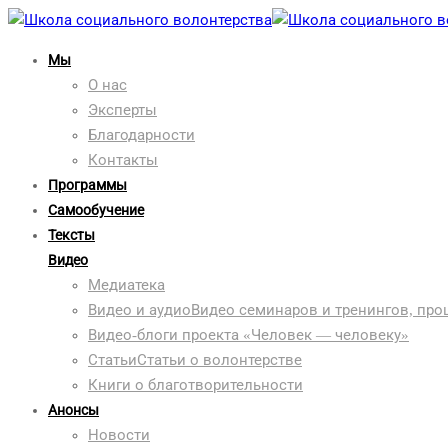
Мы
О нас
Эксперты
Благодарности
Контакты
Программы
Самообучение
Тексты
Видео
Медиатека
Видео и аудио
Видео семинаров и тренингов, пр
Видео-блоги проекта «Человек — человеку»
Статьи
Статьи о волонтерстве
Книги о благотворительности
Анонсы
Новости