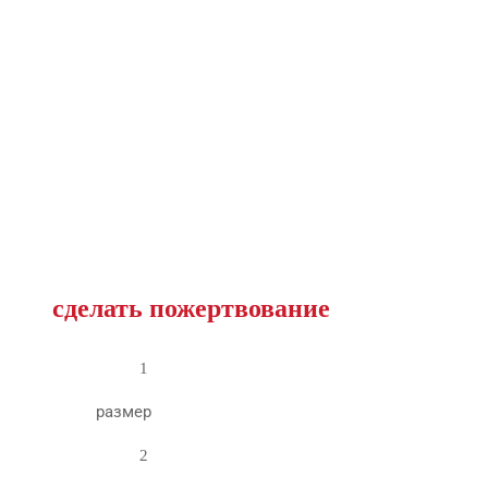
сделать пожертвование
1
размер
2