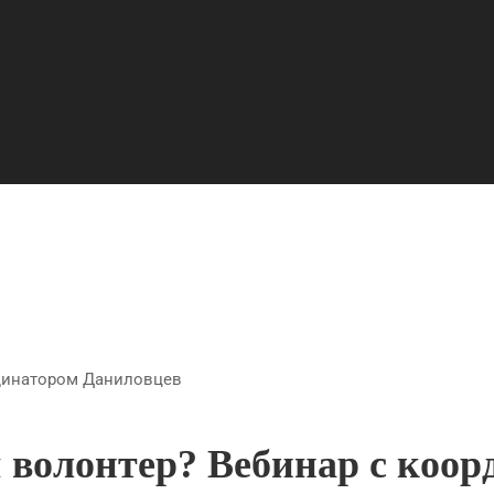
динатором Даниловцев
 волонтер? Вебинар с коор