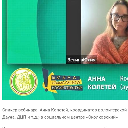
Спикер вебинара: Анна Копетей, координатор волонтерско
Дауна, ДЦП и т.д.) в социальном центре «Сколковский»