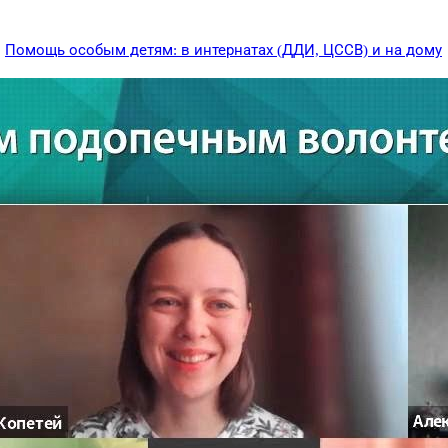
,
Помощь особым детям: в интернатах (ДДИ, ЦССВ) и на дому