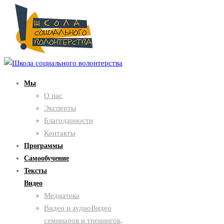
Мы
О нас
Эксперты
Благодарности
Контакты
Программы
Самообучение
Тексты
Видео
Медиатека
Видео и аудио
Видео
семинаров и тренингов,