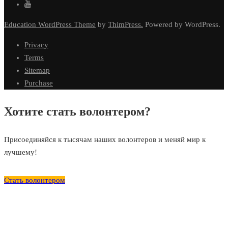
Education WordPress Theme
by
ThimPress.
Powered by WordPress.
Privacy
Terms
Sitemap
Purchase
Хотите стать волонтером?
Присоединяйся к тысячам наших волонтеров и меняй мир к
лучшему!
Стать волонтером