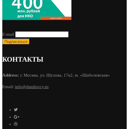
E-mail
КОНТАКТЫ
Address:
г. Москва, ул. Шухова, 17к2, м. «Шаболовская»
Email:
info@danilovcy.ru